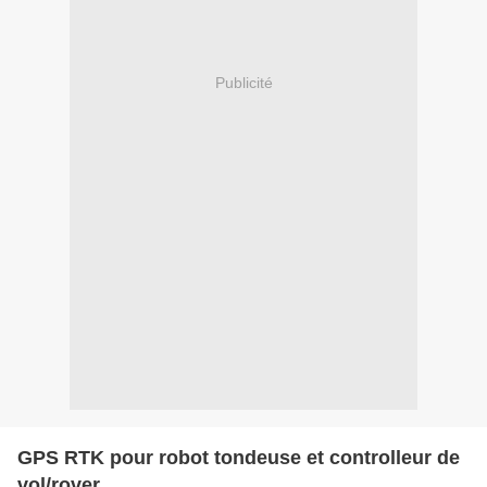
Publicité
GPS RTK pour robot tondeuse et controlleur de
vol/rover