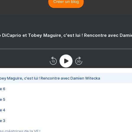
Créer un blog
 DiCaprio et Tobey Maguire, c'est lui ! Rencontre avec Dam
bey Maguire, c'est lui ! Rencontre avec Damien Witecka
e 6
e 5
e 4
e 3
s créatrices de la VF !