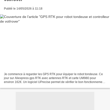
Publié le 14/05/2026 à 11:18
Je commence à regarder les GPS RTK pour équiper le robot tondeuse. Ce
jour sur Aliexpress gps RTK avec antennes RTK et carte UM980 pour
environ 162€. Un logiciel UPrecise permet de vérifier le bon fonctionnement
du gps en affaichant les constellations,...