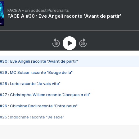
FACE A - un podcast Purecharts
FACE A #30 : Eve Angeli raconte "Avant de partir"
#30 : Eve Angeli raconte "Avant de partir"
#29 : MC Solaar raconte "Bouge de là"
28 : Lorie raconte "Je vais vite"
#27 : Christophe Willem raconte "Jacques a dit"
#26 : Chimène Badi raconte "Entre nous"
#25 : Indochine raconte "3e sexe"
#24 : Zaho raconte "C'est chelou"