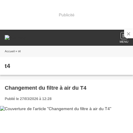
Publicité
MENU
Accueil
» t4
t4
Changement du filtre à air du T4
Publié le 27/03/2026 à 12:28