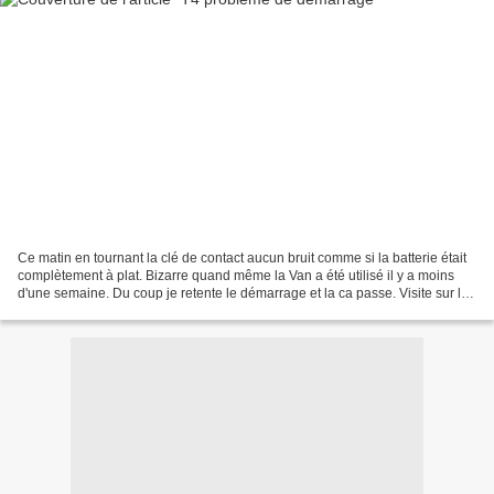
Ce matin en tournant la clé de contact aucun bruit comme si la batterie était
complètement à plat. Bizarre quand même la Van a été utilisé il y a moins
d'une semaine. Du coup je retente le démarrage et la ca passe. Visite sur le
forum T4Zone et là je...