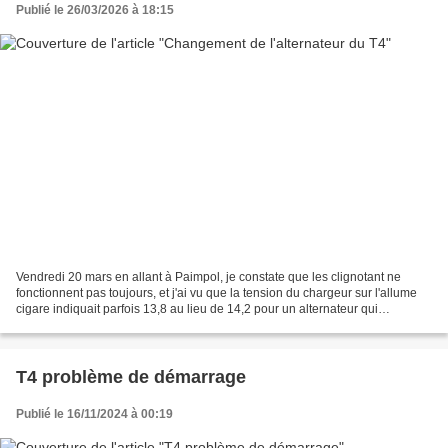
Publié le 26/03/2026 à 18:15
Vendredi 20 mars en allant à Paimpol, je constate que les clignotant ne
fonctionnent pas toujours, et j'ai vu que la tension du chargeur sur l'allume
cigare indiquait parfois 13,8 au lieu de 14,2 pour un alternateur qui
fonctionne bien. Lundi matin en...
T4 problème de démarrage
Publié le 16/11/2024 à 00:19