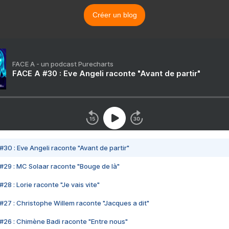
Créer un blog
FACE A - un podcast Purecharts
FACE A #30 : Eve Angeli raconte "Avant de partir"
#30 : Eve Angeli raconte "Avant de partir"
#29 : MC Solaar raconte "Bouge de là"
28 : Lorie raconte "Je vais vite"
#27 : Christophe Willem raconte "Jacques a dit"
#26 : Chimène Badi raconte "Entre nous"