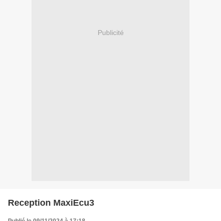
Publicité
Reception MaxiEcu3
Publié le 09/11/2024 à 17:18