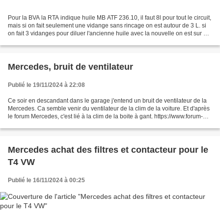
Pour la BVA la RTA indique huile MB ATF 236.10, il faut 8l pour tout le circuit,
mais si on fait seulement une vidange sans rincage on est autour de 3 L. si
on fait 3 vidanges pour diluer l'ancienne huile avec la nouvelle on est sur 9L
environ donc 2...
Mercedes, bruit de ventilateur
Publié le 19/11/2024 à 22:08
Ce soir en descandant dans le garage j'entend un bruit de ventilateur de la
Mercedes. Ca semble venir du ventilateur de la clim de la voiture. Et d'après
le forum Mercedes, c'est lié à la clim de la boite à gant. https://www.forum-
mercedes.com/topic-...
Mercedes achat des filtres et contacteur pour le
T4 VW
Publié le 16/11/2024 à 00:25