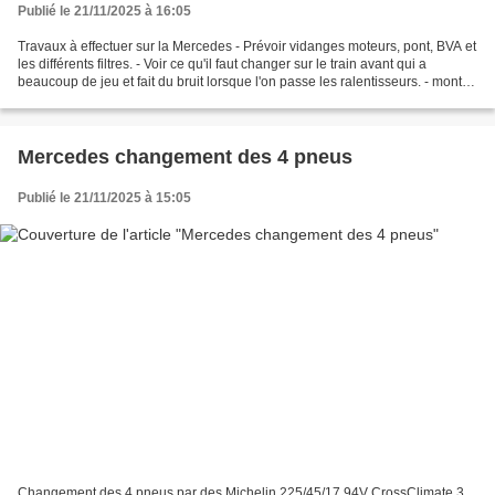
Publié le 21/11/2025 à 16:05
Travaux à effectuer sur la Mercedes - Prévoir vidanges moteurs, pont, BVA et
les différents filtres. - Voir ce qu'il faut changer sur le train avant qui a
beaucoup de jeu et fait du bruit lorsque l'on passe les ralentisseurs. - monter
la caméra (se trouve...
Mercedes changement des 4 pneus
Publié le 21/11/2025 à 15:05
Changement des 4 pneus par des Michelin 225/45/17 94V CrossClimate 3