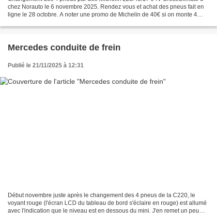
chez Norauto le 6 novembre 2025. Rendez vous et achat des pneus fait en
ligne le 28 octobre. A noter une promo de Michelin de 40€ si on monte 4
pneus de 17". j'ai rempli un formulaire...
Mercedes conduite de frein
Publié le 21/11/2025 à 12:31
Début novembre juste après le changement des 4 pneus de la C220, le
voyant rouge (l'écran LCD du tableau de bord s'éclaire en rouge) est allumé
avec l'indication que le niveau est en dessous du mini. J'en remet un peu