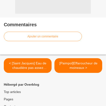
Commentaires
Ajouter un commentaire
< [Saint Jacques] Eau de
[Paimpol]Effaroucheur de
chaudière pas assez
moineaux >
chaude pour la douche
Hébergé par Overblog
Top articles
Pages