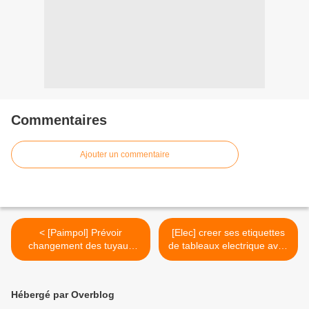
Commentaires
Ajouter un commentaire
< [Paimpol] Prévoir
[Elec] creer ses etiquettes
changement des tuyaux
de tableaux electrique avec
Gaz propane
Hager Ready >
Hébergé par Overblog