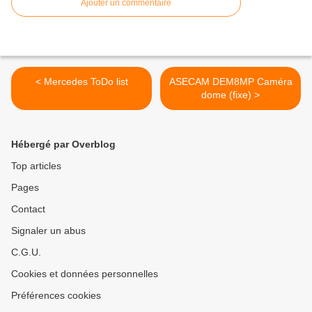
Ajouter un commentaire
< Mercedes ToDo list
ASECAM DEM8MP Caméra
dome (fixe) >
Hébergé par Overblog
Top articles
Pages
Contact
Signaler un abus
C.G.U.
Cookies et données personnelles
Préférences cookies