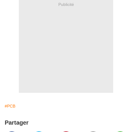
Publicité
#PCB
Partager